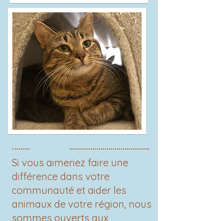
​​Si vous aimeriez faire une
différence dans votre
communauté et aider les
animaux de votre région, nous
sommes ouverts aux