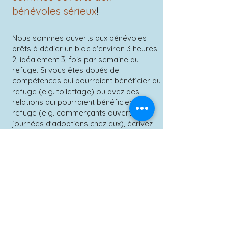
bénévoles sérieux
!
Nous sommes ouverts aux bénévoles
prêts à dédier un bloc d'environ 3 heures
2, idéalement 3, fois par semaine au
re
fuge. Si vous êtes doués de
compétences qui pourraient bénéficier au
refuge (e.g. toilettage) ou avez des
relations qui pourraient bénéficier au
refuge​ (e.g. commerçants ouverts aux
journées d'adoptions chez eux), écrivez-
nous!