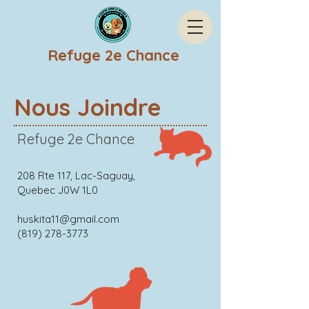
Refuge 2e Chance
Nous Joindre
Refuge 2e Chance
208 Rte 117, Lac-Saguay,
Quebec J0W 1L0
huskita11@gmail.com
(819) 278-3773