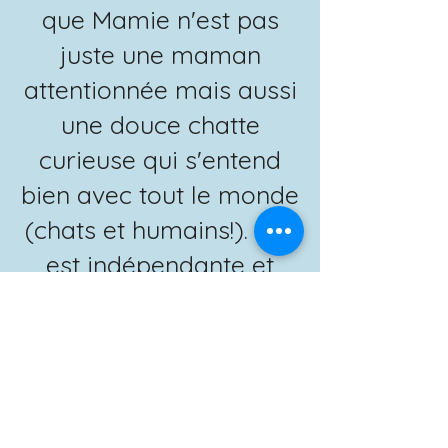
que Mamie n'est pas
juste une maman
attentionnée mais aussi
une douce chatte
curieuse qui s'entend
bien avec tout le monde
(chats et humains!). Elle
est indépendante et
affectueuse et aime te
suivre d'une pièce à
l'autre. Elle ne s'impose
jamais et se contente
d'attendre qu'on soit