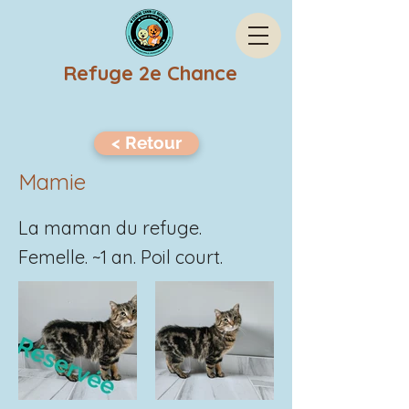
Refuge 2e Chance
< Retour
Mamie
La maman du refuge.
Femelle. ~1 an. Poil court.