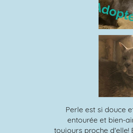
Perle est si douce 
entourée et bien-ai
toujours proche d'elle! 