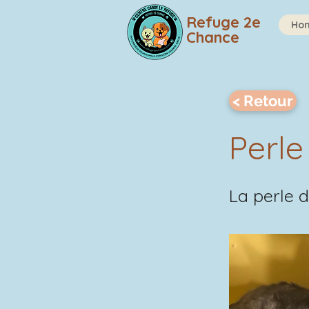
Refuge 2e
Ho
Chance
< Retour
Perle
La perle d