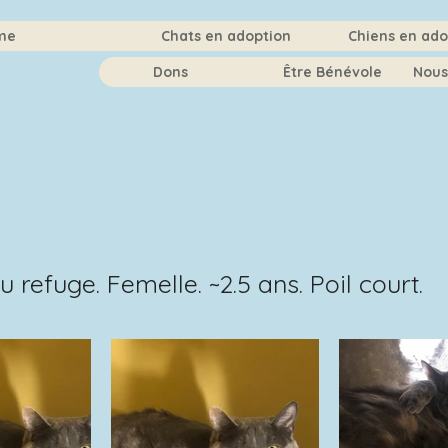
me
Chats en adoption
Chiens en ado
Dons
Être Bénévole
Nous
u refuge. Femelle. ~2.5 ans. Poil court.