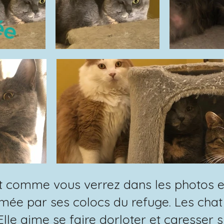
et comme vous verrez dans les photos el
mée par ses colocs du refuge. Les chat 
Elle aime se faire dorloter et caresser 