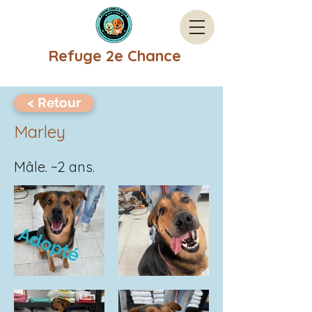
Refuge 2e Chance
< Retour
Marley
Mâle. ~2 ans.