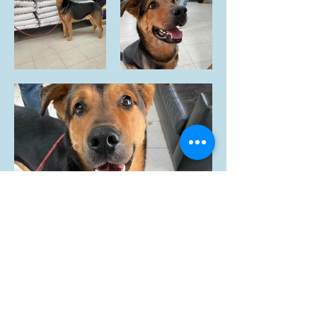
< Précédent
Suivant >
© 2023 by Refuge 2e Chance