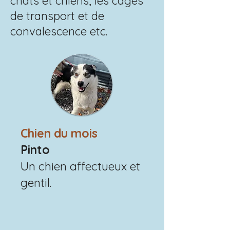
chats et chiens, les cages
de transport et de
convalescence etc.
Chien du mois
Pinto
Un chien affectueux et
gentil.