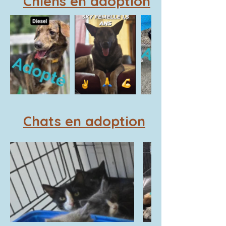
Chiens en adoption
Chats en adoption
refuge chat