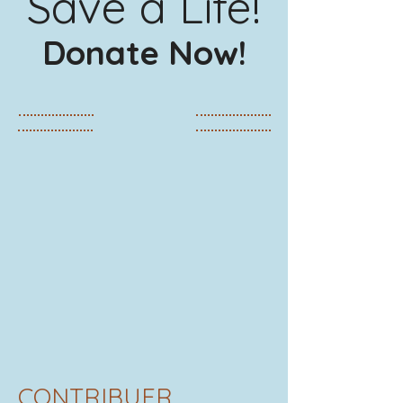
Save a Life!
Donate Now!​
CONTRIBUER