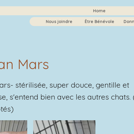
Home
Nous joindre
Être Bénévole
Donn
n Mars
- stérilisée, super douce, gentille et
e, s'entend bien avec les autres chats.
tés)