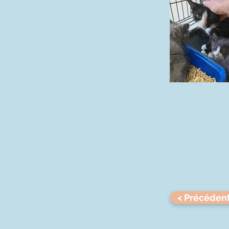
< Précéden