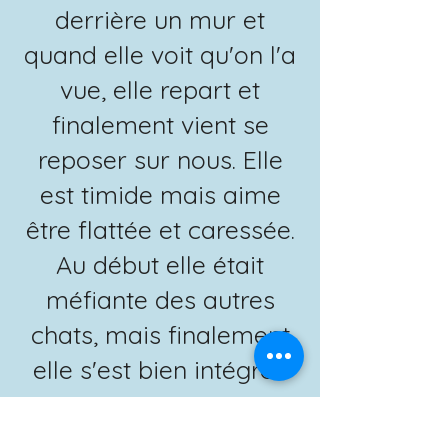
derrière un mur et
quand elle voit qu'on l'a
vue, elle repart et
finalement vient se
reposer sur nous. Elle
est timide mais aime
être flattée et caressée.
Au début elle était
méfiante des autres
chats, mais finalement
elle s'est bien intégrée
et se repose avec eux,
côte à côte :) On voit