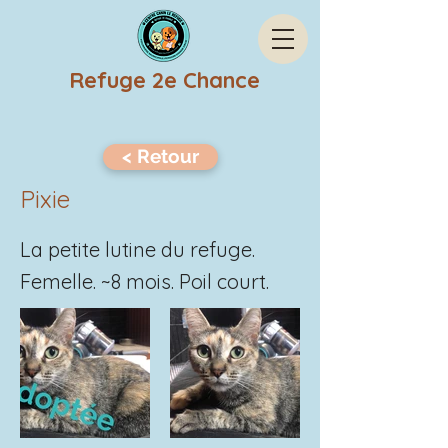
Refuge 2e Chance
< Retour
Pixie
La petite lutine du refuge.
Femelle. ~8 mois. Poil court.