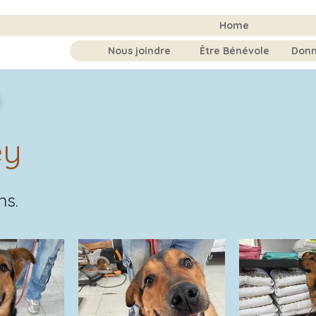
Home
Nous joindre
Être Bénévole
Donn
ey
ns.