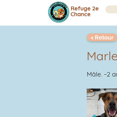
Refuge 2e
Chance
< Retour
Marl
Mâle. ~2 a