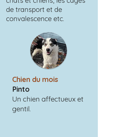
chats et chiens, les cages
de transport et de
convalescence etc.
Chien du mois
Pinto
Un chien affectueux et
gentil.