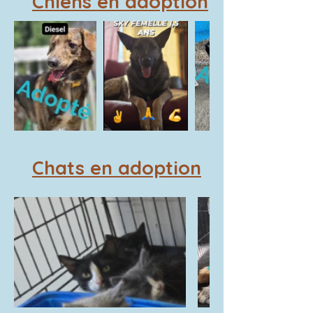
Chiens en adoption
Chats en adoption
refuge chat